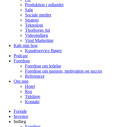
Produktion i udlandet
Salg
Sociale medier
Strategi
Teknologi
Thorborgs Jul
Videoindlæg
Viral Marketing
Køb min bog
Kundeservice Bøger
Podcast
Foredrag
Foredrag om ledelse
Foredrag om passion, motivation og succes
Referencer
Om mig
Hotel
Ros
Tidslinje
Kontakt
Forside
Investor
Indlæg
Familien