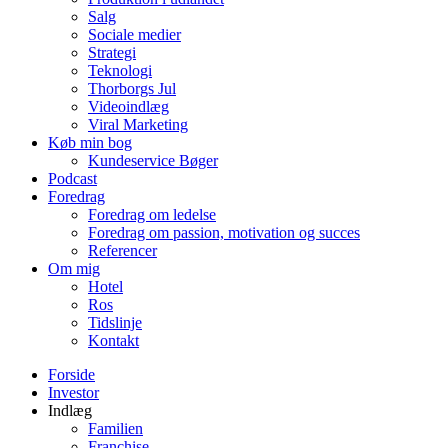
Salg
Sociale medier
Strategi
Teknologi
Thorborgs Jul
Videoindlæg
Viral Marketing
Køb min bog
Kundeservice Bøger
Podcast
Foredrag
Foredrag om ledelse
Foredrag om passion, motivation og succes
Referencer
Om mig
Hotel
Ros
Tidslinje
Kontakt
Forside
Investor
Indlæg
Familien
Franchise