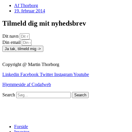
Af
Thorborg
19. februar 2014
Tilmeld dig mit nyhedsbrev
Dit navn
Din email
Ja tak, tilmeld mig ->
Copyright @ Martin Thorborg
Linkedin
Facebook
Twitter
Instagram
Youtube
Hjemmeside af Codafweb
Search
Search
Forside
Investor