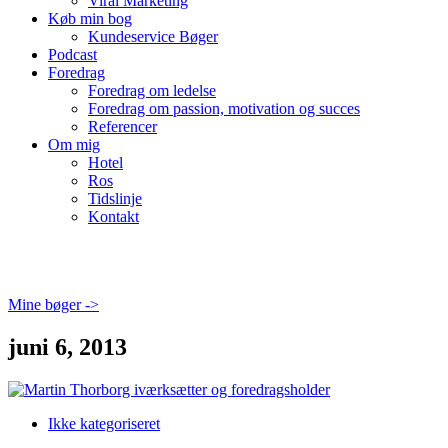
Viral Marketing
Køb min bog
Kundeservice Bøger
Podcast
Foredrag
Foredrag om ledelse
Foredrag om passion, motivation og succes
Referencer
Om mig
Hotel
Ros
Tidslinje
Kontakt
Mine bøger ->
juni 6, 2013
Ikke kategoriseret