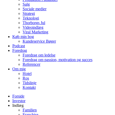
Salg
Sociale medier
Strategi
Teknologi
Thorborgs Jul
Videoindlæg
Viral Marketing
Køb min bog
Kundeservice Bøger
Podcast
Foredrag
Foredrag om ledelse
Foredrag om passion, motivation og succes
Referencer
Om mig
Hotel
Ros
Tidslinje
Kontakt
Forside
Investor
Indlæg
Familien
Franchise