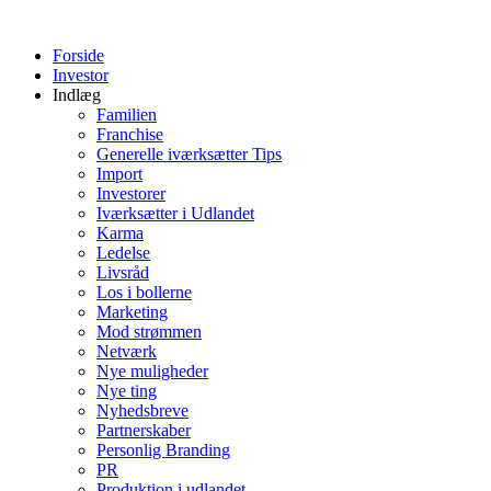
Videre
til
Forside
indhold
Investor
Indlæg
Familien
Franchise
Generelle iværksætter Tips
Import
Investorer
Iværksætter i Udlandet
Karma
Ledelse
Livsråd
Los i bollerne
Marketing
Mod strømmen
Netværk
Nye muligheder
Nye ting
Nyhedsbreve
Partnerskaber
Personlig Branding
PR
Produktion i udlandet