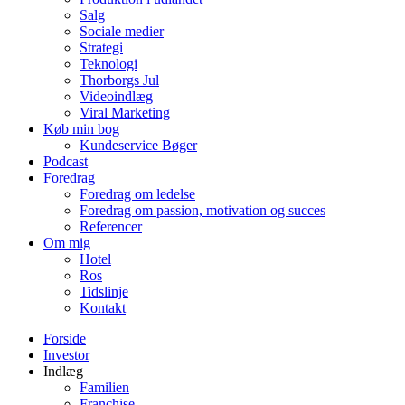
Salg
Sociale medier
Strategi
Teknologi
Thorborgs Jul
Videoindlæg
Viral Marketing
Køb min bog
Kundeservice Bøger
Podcast
Foredrag
Foredrag om ledelse
Foredrag om passion, motivation og succes
Referencer
Om mig
Hotel
Ros
Tidslinje
Kontakt
Forside
Investor
Indlæg
Familien
Franchise