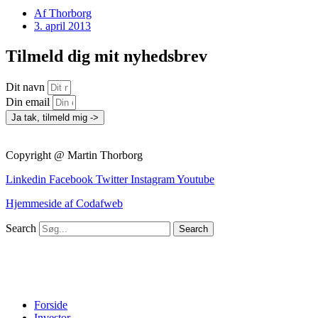
Af
Thorborg
3. april 2013
Tilmeld dig mit nyhedsbrev
Dit navn
Din email
Ja tak, tilmeld mig ->
Copyright @ Martin Thorborg
Linkedin
Facebook
Twitter
Instagram
Youtube
Hjemmeside af Codafweb
Search
Search
Forside
Investor