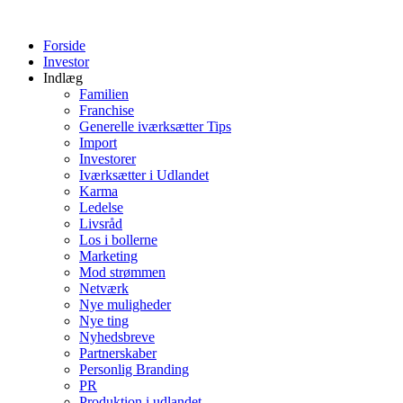
Videre
til
Forside
indhold
Investor
Indlæg
Familien
Franchise
Generelle iværksætter Tips
Import
Investorer
Iværksætter i Udlandet
Karma
Ledelse
Livsråd
Los i bollerne
Marketing
Mod strømmen
Netværk
Nye muligheder
Nye ting
Nyhedsbreve
Partnerskaber
Personlig Branding
PR
Produktion i udlandet