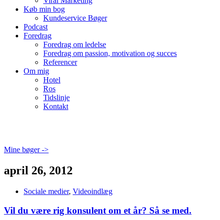
Viral Marketing
Køb min bog
Kundeservice Bøger
Podcast
Foredrag
Foredrag om ledelse
Foredrag om passion, motivation og succes
Referencer
Om mig
Hotel
Ros
Tidslinje
Kontakt
Mine bøger ->
april 26, 2012
Sociale medier
,
Videoindlæg
Vil du være rig konsulent om et år? Så se med.