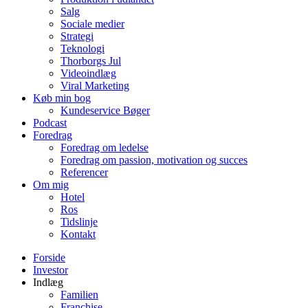
Salg
Sociale medier
Strategi
Teknologi
Thorborgs Jul
Videoindlæg
Viral Marketing
Køb min bog
Kundeservice Bøger
Podcast
Foredrag
Foredrag om ledelse
Foredrag om passion, motivation og succes
Referencer
Om mig
Hotel
Ros
Tidslinje
Kontakt
Forside
Investor
Indlæg
Familien
Franchise