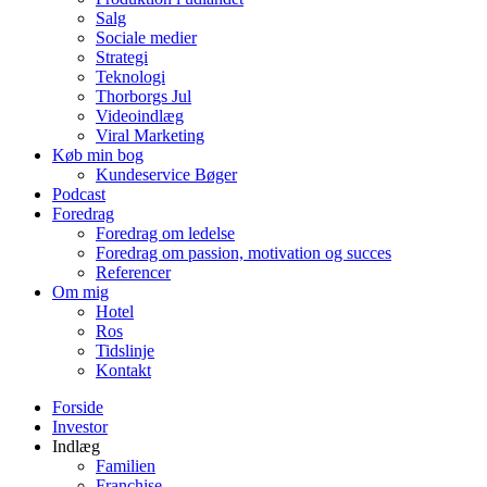
Salg
Sociale medier
Strategi
Teknologi
Thorborgs Jul
Videoindlæg
Viral Marketing
Køb min bog
Kundeservice Bøger
Podcast
Foredrag
Foredrag om ledelse
Foredrag om passion, motivation og succes
Referencer
Om mig
Hotel
Ros
Tidslinje
Kontakt
Forside
Investor
Indlæg
Familien
Franchise