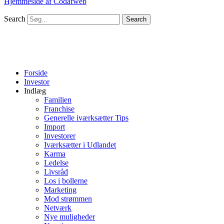
Hjemmeside af Codafweb
Search
Search
Forside
Investor
Indlæg
Familien
Franchise
Generelle iværksætter Tips
Import
Investorer
Iværksætter i Udlandet
Karma
Ledelse
Livsråd
Los i bollerne
Marketing
Mod strømmen
Netværk
Nye muligheder