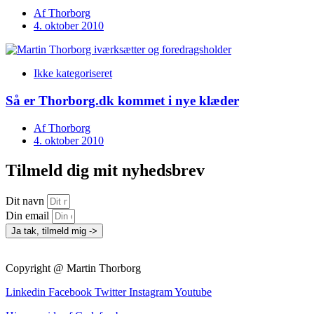
Af
Thorborg
4. oktober 2010
Ikke kategoriseret
Så er Thorborg.dk kommet i nye klæder
Af
Thorborg
4. oktober 2010
Tilmeld dig mit nyhedsbrev
Dit navn
Din email
Ja tak, tilmeld mig ->
Copyright @ Martin Thorborg
Linkedin
Facebook
Twitter
Instagram
Youtube