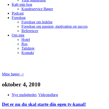
Viral Marketing
Køb min bog
Kundeservice Bøger
Podcast
Foredrag
Foredrag om ledelse
Foredrag om passion, motivation og succes
Referencer
Om mig
Hotel
Ros
Tidslinje
Kontakt
Mine bøger ->
oktober 4, 2010
Nye muligheder
,
Videoindlæg
Det er nu du skal starte din egen tv-kanal!