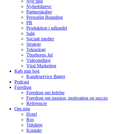
Nye ting
Nyhedsbreve
Partnerskaber
Personlig Branding
PR
Produktion i udlandet
Salg
Sociale medier
Strategi
Teknologi
Thorborgs Jul
Videoindlæg
Viral Marketing
Køb min bog
Kundeservice Bøger
Podcast
Foredrag
Foredrag om ledelse
Foredrag om passion, motivation og succes
Referencer
Om mig
Hotel
Ros
Tidslinje
Kontakt