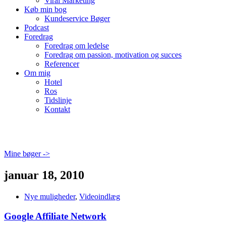
Viral Marketing
Køb min bog
Kundeservice Bøger
Podcast
Foredrag
Foredrag om ledelse
Foredrag om passion, motivation og succes
Referencer
Om mig
Hotel
Ros
Tidslinje
Kontakt
Mine bøger ->
januar 18, 2010
Nye muligheder
,
Videoindlæg
Google Affiliate Network