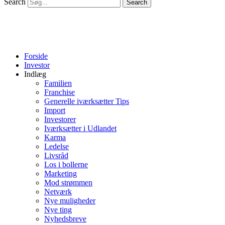
Search
Search
Forside
Investor
Indlæg
Familien
Franchise
Generelle iværksætter Tips
Import
Investorer
Iværksætter i Udlandet
Karma
Ledelse
Livsråd
Los i bollerne
Marketing
Mod strømmen
Netværk
Nye muligheder
Nye ting
Nyhedsbreve