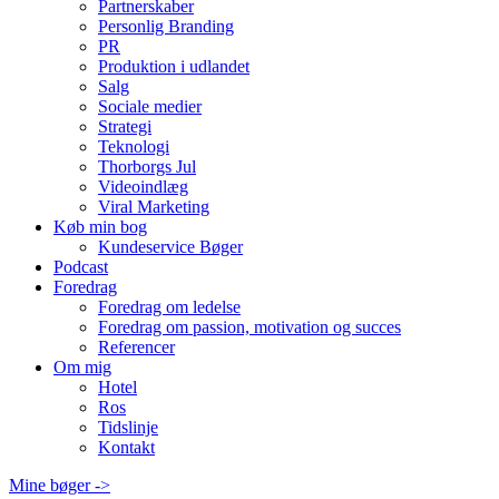
Partnerskaber
Personlig Branding
PR
Produktion i udlandet
Salg
Sociale medier
Strategi
Teknologi
Thorborgs Jul
Videoindlæg
Viral Marketing
Køb min bog
Kundeservice Bøger
Podcast
Foredrag
Foredrag om ledelse
Foredrag om passion, motivation og succes
Referencer
Om mig
Hotel
Ros
Tidslinje
Kontakt
Mine bøger ->