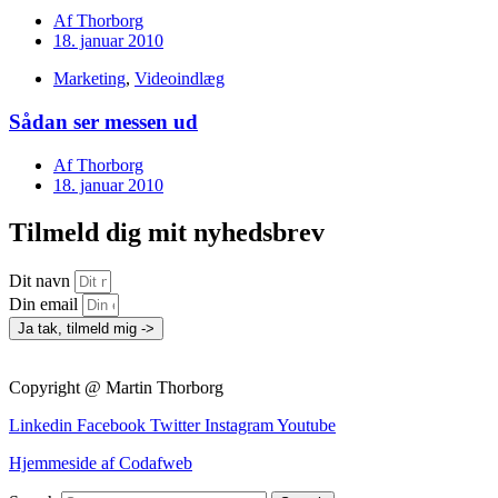
Af
Thorborg
18. januar 2010
Marketing
,
Videoindlæg
Sådan ser messen ud
Af
Thorborg
18. januar 2010
Tilmeld dig mit nyhedsbrev
Dit navn
Din email
Ja tak, tilmeld mig ->
Copyright @ Martin Thorborg
Linkedin
Facebook
Twitter
Instagram
Youtube
Hjemmeside af Codafweb