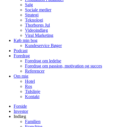
Salg
Sociale medier
Strategi
Teknologi
Thorborgs Jul
Videoindlæg
Viral Marketing
Køb min bog
Kundeservice Bøger
Podcast
Foredrag
Foredrag om ledelse
Foredrag om passion, motivation og succes
Referencer
Om mig
Hotel
Ros
Tidslinje
Kontakt
Forside
Investor
Indlæg
Familien
Franchise