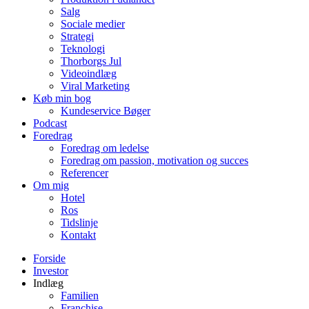
Salg
Sociale medier
Strategi
Teknologi
Thorborgs Jul
Videoindlæg
Viral Marketing
Køb min bog
Kundeservice Bøger
Podcast
Foredrag
Foredrag om ledelse
Foredrag om passion, motivation og succes
Referencer
Om mig
Hotel
Ros
Tidslinje
Kontakt
Forside
Investor
Indlæg
Familien
Franchise