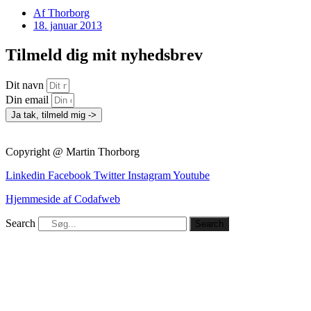
Af
Thorborg
18. januar 2013
Tilmeld dig mit nyhedsbrev
Dit navn
Din email
Ja tak, tilmeld mig ->
Copyright @ Martin Thorborg
Linkedin
Facebook
Twitter
Instagram
Youtube
Hjemmeside af Codafweb
Search
Search