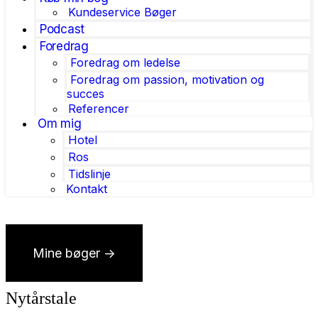
Kundeservice Bøger
Podcast
Foredrag
Foredrag om ledelse
Foredrag om passion, motivation og
succes
Referencer
Om mig
Hotel
Ros
Tidslinje
Kontakt
Mine bøger ->
Nytårstale