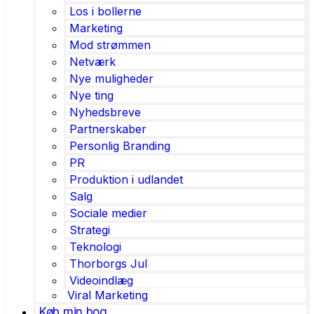
Los i bollerne
Marketing
Mod strømmen
Netværk
Nye muligheder
Nye ting
Nyhedsbreve
Partnerskaber
Personlig Branding
PR
Produktion i udlandet
Salg
Sociale medier
Strategi
Teknologi
Thorborgs Jul
Videoindlæg
Viral Marketing
Køb min bog