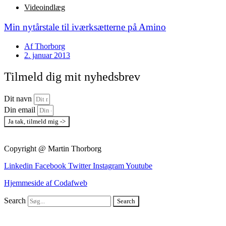
Videoindlæg
Min nytårstale til iværksætterne på Amino
Af
Thorborg
2. januar 2013
Tilmeld dig mit nyhedsbrev
Dit navn
Din email
Ja tak, tilmeld mig ->
Copyright @ Martin Thorborg
Linkedin
Facebook
Twitter
Instagram
Youtube
Hjemmeside af Codafweb
Search
Search