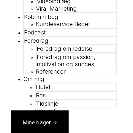
Videoindlæg
Viral Marketing
Køb min bog
Kundeservice Bøger
Podcast
Foredrag
Foredrag om ledelse
Foredrag om passion,
motivation og succes
Referencer
Om mig
Hotel
Ros
Tidslinje
Kontakt
Mine bøger ->