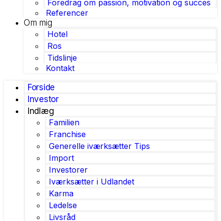
Foredrag om passion, motivation og succes
Referencer
Om mig
Hotel
Ros
Tidslinje
Kontakt
Forside
Investor
Indlæg
Familien
Franchise
Generelle iværksætter Tips
Import
Investorer
Iværksætter i Udlandet
Karma
Ledelse
Livsråd