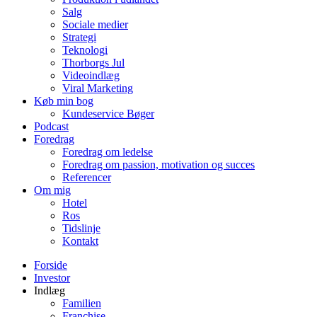
Salg
Sociale medier
Strategi
Teknologi
Thorborgs Jul
Videoindlæg
Viral Marketing
Køb min bog
Kundeservice Bøger
Podcast
Foredrag
Foredrag om ledelse
Foredrag om passion, motivation og succes
Referencer
Om mig
Hotel
Ros
Tidslinje
Kontakt
Forside
Investor
Indlæg
Familien
Franchise