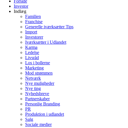
Forside
Investor
Indlæg
Familien
Franchise
Generelle iværksætter Tips
Import
Investorer
Iværksætter i Udlandet
Karma
Ledelse
Livsråd
Los i bollerne
Marketing
Mod strømmen
Netværk
Nye muligheder
Nye ting
Nyhedsbreve
Partnerskaber
Personlig Branding
PR
Produktion i udlandet
Salg
Sociale medier