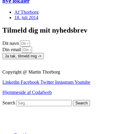
nye lokaler
Af
Thorborg
18. juli 2014
Tilmeld dig mit nyhedsbrev
Dit navn
Din email
Ja tak, tilmeld mig ->
Copyright @ Martin Thorborg
Linkedin
Facebook
Twitter
Instagram
Youtube
Hjemmeside af Codafweb
Search
Search